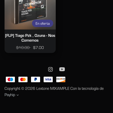
En oferta
[FLP] Tiago Pzk , Ozuna - Nos
Comemos
$10.00
$7.00
Con la tecnología de
Payhip